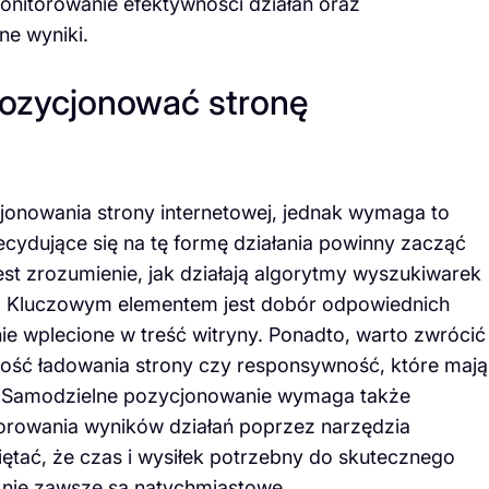
monitorowanie efektywności działań oraz
ne wyniki.
ozycjonować stronę
jonowania strony internetowej, jednak wymaga to
cydujące się na tę formę działania powinny zacząć
st zrozumienie, jak działają algorytmy wyszukiwarek
on. Kluczowym elementem jest dobór odpowiednich
ie wplecione w treść witryny. Ponadto, warto zwrócić
kość ładowania strony czy responsywność, które mają
. Samodzielne pozycjonowanie wymaga także
torowania wyników działań poprzez narzędzia
iętać, że czas i wysiłek potrzebny do skutecznego
 nie zawsze są natychmiastowe.