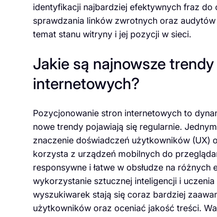
identyfikacji najbardziej efektywnych fraz do
sprawdzania linków zwrotnych oraz audytów 
temat stanu witryny i jej pozycji w sieci.
Jakie są najnowsze trendy
internetowych?
Pozycjonowanie stron internetowych to dynami
nowe trendy pojawiają się regularnie. Jedny
znaczenie doświadczeń użytkowników (UX) or
korzysta z urządzeń mobilnych do przeglądan
responsywne i łatwe w obsłudze na różnych e
wykorzystanie sztucznej inteligencji i ucze
wyszukiwarek stają się coraz bardziej zaawans
użytkowników oraz oceniać jakość treści. W