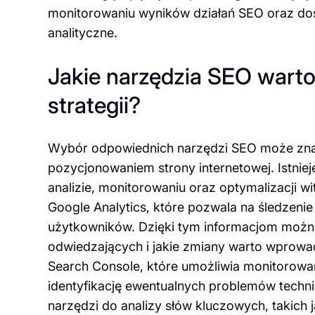
monitorowaniu wyników działań SEO oraz dos
analityczne.
Jakie narzędzia SEO wart
strategii?
Wybór odpowiednich narzędzi SEO może zna
pozycjonowaniem strony internetowej. Istnie
analizie, monitorowaniu oraz optymalizacji wi
Google Analytics, które pozwala na śledzenie
użytkowników. Dzięki tym informacjom można 
odwiedzających i jakie zmiany warto wprowad
Search Console, które umożliwia monitorowa
identyfikację ewentualnych problemów techn
narzędzi do analizy słów kluczowych, takich