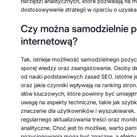
narzędzi analitycznych, które pozwalają na 
dostosowywanie strategii w oparciu o uzyska
Czy można samodzielnie p
internetową?
Tak, istnieje możliwość samodzielnego pozyc
sporej wiedzy oraz zaangażowania. Osoby de
od nauki podstawowych zasad SEO. Istotne je
oraz jakie czynniki wpływają na ranking str
słów kluczowych, które powinny być umiejętn
uwagę na aspekty techniczne, takie jak szyb
znaczenie dla użytkowników i wyszukiwarek
regularnego aktualizowania treści oraz moni
analityczne. Choć jest to możliwe, warto pam
pozycjonowania mogą być znaczne, a efekty