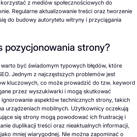
ż korzystać z mediów społecznościowych do
onie. Regularne aktualizowanie treści oraz tworzenie
ę do budowy autorytetu witryny i przyciągania
s pozycjonowania strony?
j warto być świadomym typowych błędów, które
SEO. Jednym z najczęstszych problemów jest
łów kluczowych, co może prowadzić do tzw. keyword
rzegane przez wyszukiwarki i mogą skutkować
t ignorowanie aspektów technicznych strony, takich
na urządzeniach mobilnych. Użytkownicy oczekują
ujące się strony mogą powodować ich frustrację i
nie duplikacji treści oraz nieaktualnych informacji,
 jako mniej wiarygodnej. Nie można zapominać o