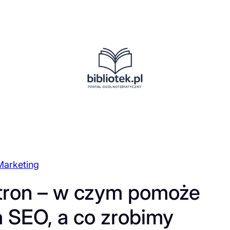
Marketing
tron – w czym pomoże
a SEO, a co zrobimy