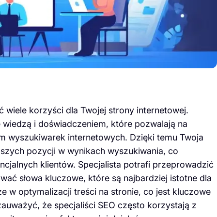
iele korzyści dla Twojej strony internetowej.
 wiedzą i doświadczeniem, które pozwalają na
m wyszukiwarek internetowych. Dzięki temu Twoja
ższych pozycji w wynikach wyszukiwania, co
ncjalnych klientów. Specjalista potrafi przeprowadzić
wać słowa kluczowe, które są najbardziej istotne dla
w optymalizacji treści na stronie, co jest kluczowe
zauważyć, że specjaliści SEO często korzystają z