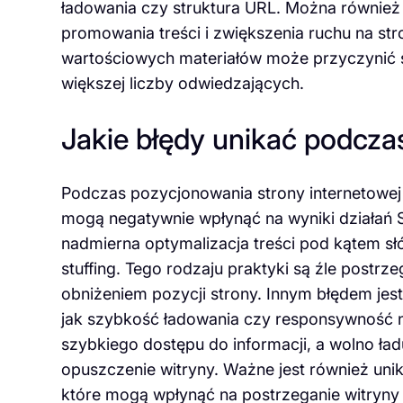
ładowania czy struktura URL. Można równie
promowania treści i zwiększenia ruchu na str
wartościowych materiałów może przyczynić si
większej liczby odwiedzających.
Jakie błędy unikać podcza
Podczas pozycjonowania strony internetowe
mogą negatywnie wpłynąć na wyniki działań 
nadmierna optymalizacja treści pod kątem s
stuffing. Tego rodzaju praktyki są źle post
obniżeniem pozycji strony. Innym błędem jes
jak szybkość ładowania czy responsywność 
szybkiego dostępu do informacji, a wolno ład
opuszczenie witryny. Ważne jest również unika
które mogą wpłynąć na postrzeganie witryny