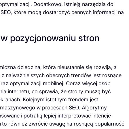
 optymalizacji. Dodatkowo, istnieją narzędzia do
SEO, które mogą dostarczyć cennych informacji na
 w pozycjonowaniu stron
czna dziedzina, która nieustannie się rozwija, a
m z najważniejszych obecnych trendów jest rosnące
az optymalizacji mobilnej. Coraz więcej osób
ia internetu, co sprawia, że strony muszą być
kranach. Kolejnym istotnym trendem jest
nia maszynowego w procesach SEO. Algorytmy
owane i potrafią lepiej interpretować intencje
arto również zwrócić uwagę na rosnącą popularność