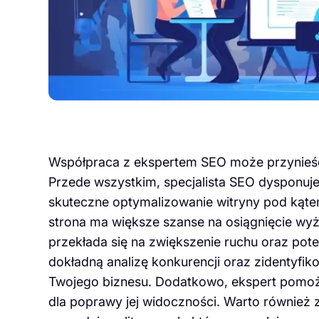
Współpraca z ekspertem SEO może przynieść w
Przede wszystkim, specjalista SEO dysponuje
skuteczne optymalizowanie witryny pod kąte
strona ma większe szanse na osiągnięcie wy
przekłada się na zwiększenie ruchu oraz pote
dokładną analizę konkurencji oraz zidentyfiko
Twojego biznesu. Dodatkowo, ekspert pomoże 
dla poprawy jej widoczności. Warto również 