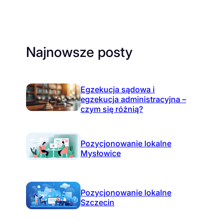
Najnowsze posty
Egzekucja sądowa i
egzekucja administracyjna –
czym się różnią?
Pozycjonowanie lokalne
Mysłowice
Pozycjonowanie lokalne
Szczecin