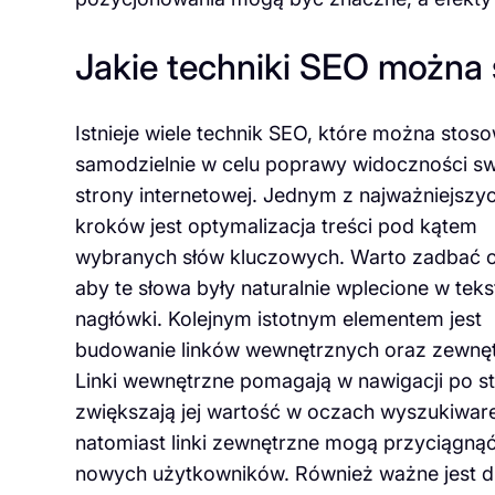
Jakie techniki SEO można
Istnieje wiele technik SEO, które można stos
samodzielnie w celu poprawy widoczności sw
strony internetowej. Jednym z najważniejszy
kroków jest optymalizacja treści pod kątem
wybranych słów kluczowych. Warto zadbać o
aby te słowa były naturalnie wplecione w teks
nagłówki. Kolejnym istotnym elementem jest
budowanie linków wewnętrznych oraz zewnę
Linki wewnętrzne pomagają w nawigacji po str
zwiększają jej wartość w oczach wyszukiwar
natomiast linki zewnętrzne mogą przyciągną
nowych użytkowników. Również ważne jest dba