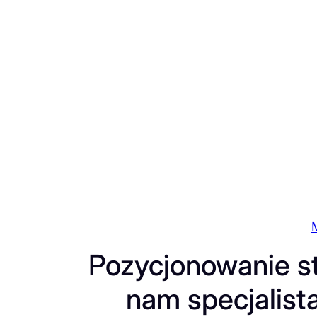
Przejdź
do
treści
Pozycjonowanie s
nam specjalist