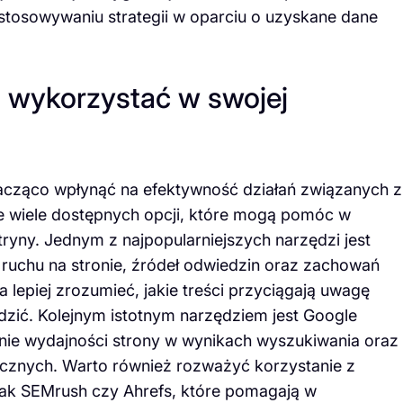
tosowywaniu strategii w oparciu o uzyskane dane
o wykorzystać w swojej
cząco wpłynąć na efektywność działań związanych z
je wiele dostępnych opcji, które mogą pomóc w
tryny. Jednym z najpopularniejszych narzędzi jest
 ruchu na stronie, źródeł odwiedzin oraz zachowań
lepiej zrozumieć, jakie treści przyciągają uwagę
zić. Kolejnym istotnym narzędziem jest Google
nie wydajności strony w wynikach wyszukiwania oraz
icznych. Warto również rozważyć korzystanie z
 jak SEMrush czy Ahrefs, które pomagają w