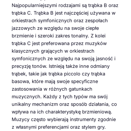
Najpopularniejszymi rodzajami są trąbka B oraz
trąbka C. Trąbka B jest najczęściej używana w
orkiestrach symfonicznych oraz zespołach
jazzowych ze względu na swoje ciepłe
brzmienie i szeroki zakres tonalny. Z kolei
trąbka C jest preferowana przez muzyków
klasycznych grających w orkiestrach
symfonicznych ze względu na swoją jasność i
precyzję tonów. Istnieją także inne odmiany
trąbek, takie jak trąbka piccolo czy trąbka
basowa, które mają swoje specyficzne
zastosowania w różnych gatunkach
muzycznych. Każdy z tych typów ma swój
unikalny mechanizm oraz sposób działania, co
wpływa na ich charakterystykę brzmieniową.
Muzycy często wybierają instrumenty zgodnie
z własnymi preferencjami oraz stylem gry.