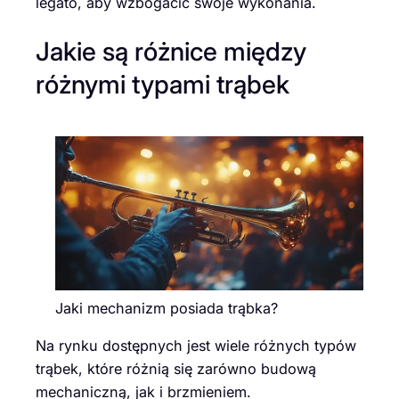
legato, aby wzbogacić swoje wykonania.
Jakie są różnice między
różnymi typami trąbek
Jaki mechanizm posiada trąbka?
Na rynku dostępnych jest wiele różnych typów
trąbek, które różnią się zarówno budową
mechaniczną, jak i brzmieniem.