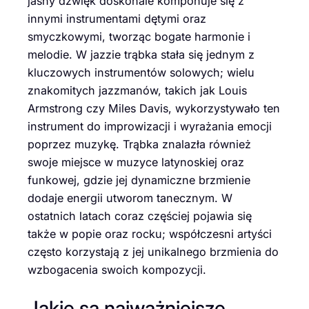
jasny dźwięk doskonale komponuje się z
innymi instrumentami dętymi oraz
smyczkowymi, tworząc bogate harmonie i
melodie. W jazzie trąbka stała się jednym z
kluczowych instrumentów solowych; wielu
znakomitych jazzmanów, takich jak Louis
Armstrong czy Miles Davis, wykorzystywało ten
instrument do improwizacji i wyrażania emocji
poprzez muzykę. Trąbka znalazła również
swoje miejsce w muzyce latynoskiej oraz
funkowej, gdzie jej dynamiczne brzmienie
dodaje energii utworom tanecznym. W
ostatnich latach coraz częściej pojawia się
także w popie oraz rocku; współczesni artyści
często korzystają z jej unikalnego brzmienia do
wzbogacenia swoich kompozycji.
Jakie są najważniejsze