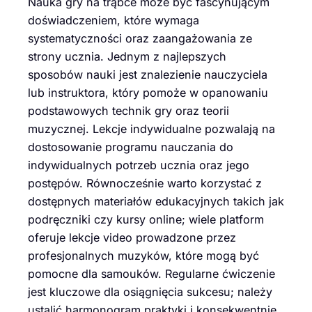
Nauka gry na trąbce może być fascynującym
doświadczeniem, które wymaga
systematyczności oraz zaangażowania ze
strony ucznia. Jednym z najlepszych
sposobów nauki jest znalezienie nauczyciela
lub instruktora, który pomoże w opanowaniu
podstawowych technik gry oraz teorii
muzycznej. Lekcje indywidualne pozwalają na
dostosowanie programu nauczania do
indywidualnych potrzeb ucznia oraz jego
postępów. Równocześnie warto korzystać z
dostępnych materiałów edukacyjnych takich jak
podręczniki czy kursy online; wiele platform
oferuje lekcje video prowadzone przez
profesjonalnych muzyków, które mogą być
pomocne dla samouków. Regularne ćwiczenie
jest kluczowe dla osiągnięcia sukcesu; należy
ustalić harmonogram praktyki i konsekwentnie