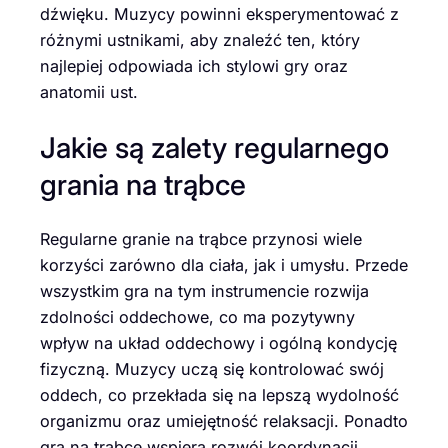
dźwięku. Muzycy powinni eksperymentować z
różnymi ustnikami, aby znaleźć ten, który
najlepiej odpowiada ich stylowi gry oraz
anatomii ust.
Jakie są zalety regularnego
grania na trąbce
Regularne granie na trąbce przynosi wiele
korzyści zarówno dla ciała, jak i umysłu. Przede
wszystkim gra na tym instrumencie rozwija
zdolności oddechowe, co ma pozytywny
wpływ na układ oddechowy i ogólną kondycję
fizyczną. Muzycy uczą się kontrolować swój
oddech, co przekłada się na lepszą wydolność
organizmu oraz umiejętność relaksacji. Ponadto
gra na trąbce wspiera rozwój koordynacji