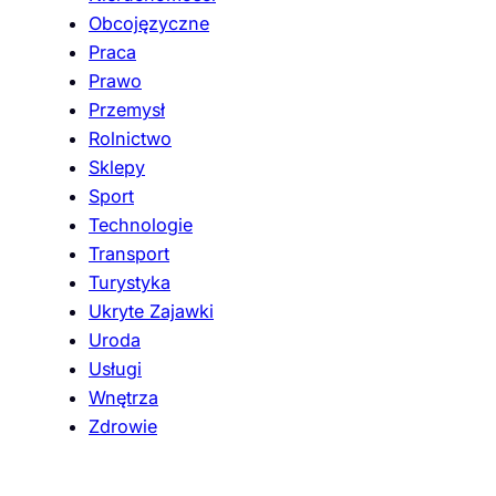
Obcojęzyczne
Praca
Prawo
Przemysł
Rolnictwo
Sklepy
Sport
Technologie
Transport
Turystyka
Ukryte Zajawki
Uroda
Usługi
Wnętrza
Zdrowie