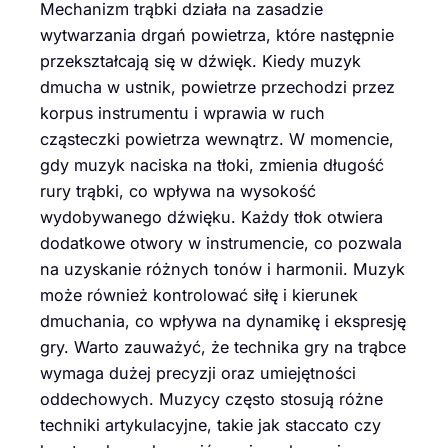
Mechanizm trąbki działa na zasadzie
wytwarzania drgań powietrza, które następnie
przekształcają się w dźwięk. Kiedy muzyk
dmucha w ustnik, powietrze przechodzi przez
korpus instrumentu i wprawia w ruch
cząsteczki powietrza wewnątrz. W momencie,
gdy muzyk naciska na tłoki, zmienia długość
rury trąbki, co wpływa na wysokość
wydobywanego dźwięku. Każdy tłok otwiera
dodatkowe otwory w instrumencie, co pozwala
na uzyskanie różnych tonów i harmonii. Muzyk
może również kontrolować siłę i kierunek
dmuchania, co wpływa na dynamikę i ekspresję
gry. Warto zauważyć, że technika gry na trąbce
wymaga dużej precyzji oraz umiejętności
oddechowych. Muzycy często stosują różne
techniki artykulacyjne, takie jak staccato czy