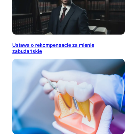
Ustawa o rekompensacie za mienie
zabużańskie