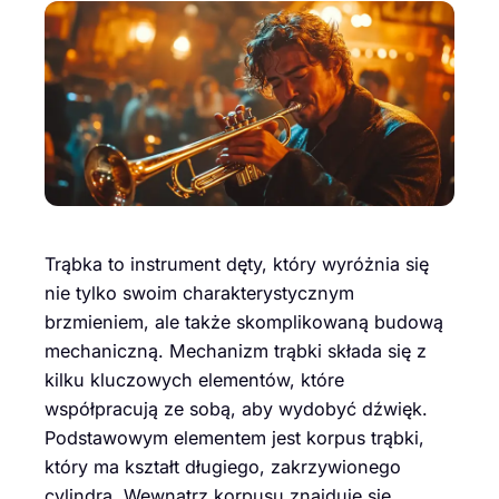
Trąbka to instrument dęty, który wyróżnia się
nie tylko swoim charakterystycznym
brzmieniem, ale także skomplikowaną budową
mechaniczną. Mechanizm trąbki składa się z
kilku kluczowych elementów, które
współpracują ze sobą, aby wydobyć dźwięk.
Podstawowym elementem jest korpus trąbki,
który ma kształt długiego, zakrzywionego
cylindra. Wewnątrz korpusu znajduje się