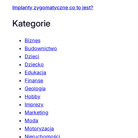
Implanty zygomatyczne co to jest?
Kategorie
Biznes
Budownictwo
Dzieci
Dziecko
Edukacja
Finanse
Geologia
Hobby
Imprezy
Marketing
Moda
Motoryzacja
Nieruchomości