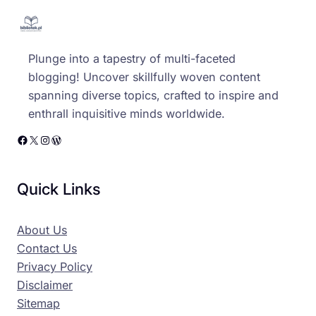
Plunge into a tapestry of multi-faceted
blogging! Uncover skillfully woven content
spanning diverse topics, crafted to inspire and
enthrall inquisitive minds worldwide.
Facebook
X
Instagram
WordPress
Quick Links
About Us
Contact Us
Privacy Policy
Disclaimer
Sitemap