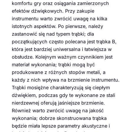
komfortu gry oraz osiągania zamierzonych
efektów dźwiękowych. Przy zakupie
instrumentu warto zwrócić uwagę na kilka
istotnych aspektów. Po pierwsze, należy
zastanowić się nad typem trąbki; dla
początkujących często polecana jest trąbka B,
która jest bardziej uniwersalna i łatwiejsza w
obsłudze. Kolejnym ważnym czynnikiem jest
materiał wykonania; trąbki mogą być
produkowane z różnych stopów metali, a
każdy z nich wpływa na brzmienie instrumentu.
Trąbki mosiężne charakteryzują się ciepłym
dźwiękiem, podczas gdy te wykonane ze stali
nierdzewnej oferują jaśniejsze brzmienie.
Również warto zwrócić uwagę na jakość
wykonania; dobrze skonstruowana trąbka
będzie miała lepsze parametry akustyczne i