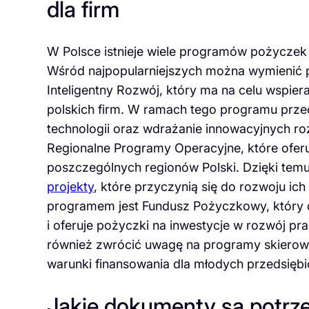
dla firm
W Polsce istnieje wiele programów pożyczek 
Wśród najpopularniejszych można wymienić p
Inteligentny Rozwój, który ma na celu wspie
polskich firm. W ramach tego programu prze
technologii oraz wdrażanie innowacyjnych ro
Regionalne Programy Operacyjne, które ofer
poszczególnych regionów Polski. Dzięki temu
projekty
, które przyczynią się do rozwoju ich
programem jest Fundusz Pożyczkowy, który 
i oferuje pożyczki na inwestycje w rozwój pr
również zwrócić uwagę na programy skierowa
warunki finansowania dla młodych przedsiębi
Jakie dokumenty są potrz