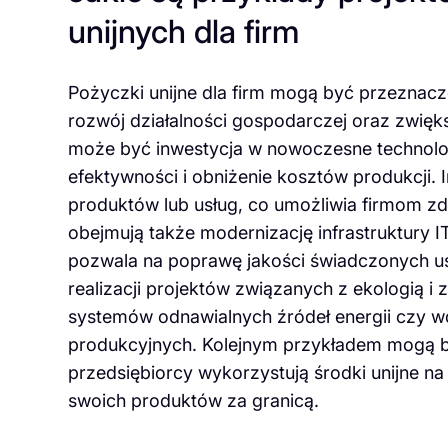
unijnych dla firm
Pożyczki unijne dla firm mogą być przeznacz
rozwój działalności gospodarczej oraz zwięk
może być inwestycja w nowoczesne technolog
efektywności i obniżenie kosztów produkcji.
produktów lub usług, co umożliwia firmom zd
obejmują także modernizację infrastruktury 
pozwala na poprawę jakości świadczonych usł
realizacji projektów związanych z ekologią i
systemów odnawialnych źródeł energii czy 
produkcyjnych. Kolejnym przykładem mogą by
przedsiębiorcy wykorzystują środki unijne 
swoich produktów za granicą.