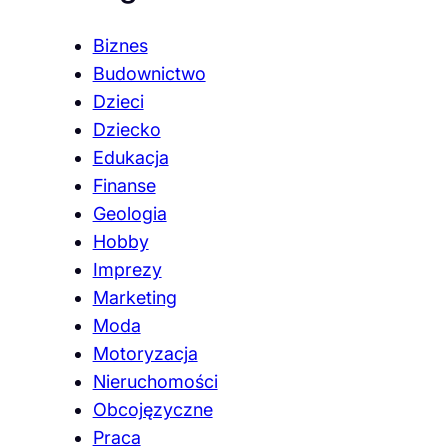
Biznes
Budownictwo
Dzieci
Dziecko
Edukacja
Finanse
Geologia
Hobby
Imprezy
Marketing
Moda
Motoryzacja
Nieruchomości
Obcojęzyczne
Praca