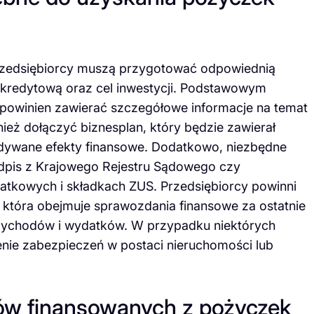
 przedsiębiorcy muszą przygotować odpowiednią
 kredytową oraz cel inwestycji. Podstawowym
powinien zawierać szczegółowe informacje na temat
ież dołączyć biznesplan, który będzie zawierał
ewidywane efekty finansowe. Dodatkowo, niezbędne
odpis z Krajowego Rejestru Sądowego czy
atkowych i składkach ZUS. Przedsiębiorcy powinni
która obejmuje sprawozdania finansowe za ostatnie
rzychodów i wydatków. W przypadku niektórych
ie zabezpieczeń w postaci nieruchomości lub
tów finansowanych z pożyczek