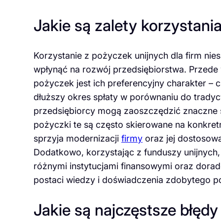
Jakie są zalety korzystania
Korzystanie z pożyczek unijnych dla firm nie
wpłynąć na rozwój przedsiębiorstwa. Przede 
pożyczek jest ich preferencyjny charakter – 
dłuższy okres spłaty w porównaniu do trady
przedsiębiorcy mogą zaoszczędzić znaczne 
pożyczki te są często skierowane na konkret
sprzyja modernizacji
firmy
oraz jej dostosow
Dodatkowo, korzystając z funduszy unijnych
różnymi instytucjami finansowymi oraz dora
postaci wiedzy i doświadczenia zdobytego po
Jakie są najczęstsze błędy