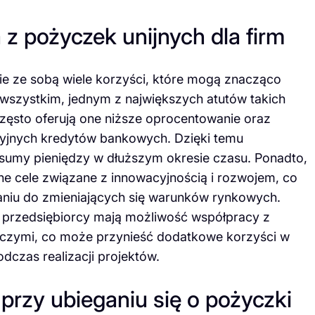
 z pożyczek unijnych dla firm
sie ze sobą wiele korzyści, które mogą znacząco
wszystkim, jednym z największych atutów takich
często oferują one niższe oprocentowanie oraz
cyjnych kredytów bankowych. Dzięki temu
sumy pieniędzy w dłuższym okresie czasu. Ponadto,
ne cele związane z innowacyjnością i rozwojem, co
aniu do zmieniających się warunków rynkowych.
, przedsiębiorcy mają możliwość współpracy z
dczymi, co może przynieść dodatkowe korzyści w
dczas realizacji projektów.
 przy ubieganiu się o pożyczki