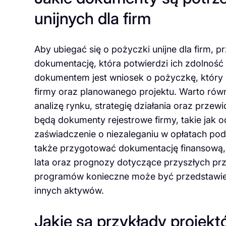
unijnych dla firm
Aby ubiegać się o pożyczki unijne dla firm,
dokumentację, która potwierdzi ich zdolność
dokumentem jest wniosek o pożyczkę, który 
firmy oraz planowanego projektu. Warto równ
analizę rynku, strategię działania oraz prz
będą dokumenty rejestrowe firmy, takie jak 
zaświadczenie o niezaleganiu w opłatach pod
także przygotować dokumentację finansową, 
lata oraz prognozy dotyczące przyszłych p
programów konieczne może być przedstawien
innych aktywów.
Jakie są przykłady projek