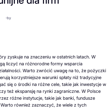
nijne dla firm
·
by
tóry zyskuje na znaczeniu w ostatnich latach. W
gą liczyć na różnorodne formy wsparcia
ziałalności. Warto zwrócić uwagę na to, że pożyczki
erują korzystniejsze warunki spłaty niż tradycyjne
 się o środki na różne cele, takie jak inwestycje w
zy też ekspansję na rynki zagraniczne. W Polsce
ez różne instytucje, takie jak banki, fundusze
Warto również zaznaczyć, że wiele z tych