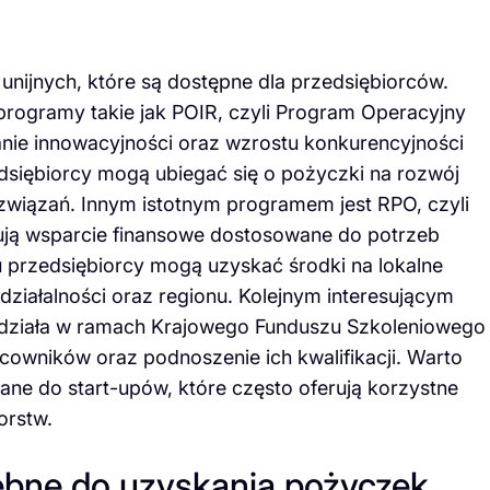
unijnych, które są dostępne dla przedsiębiorców.
rogramy takie jak POIR, czyli Program Operacyjny
ranie innowacyjności oraz wzrostu konkurencyjności
dsiębiorcy mogą ubiegać się o pożyczki na rozwój
związań. Innym istotnym programem jest RPO, czyli
ują wsparcie finansowe dostosowane do potrzeb
 przedsiębiorcy mogą uzyskać środki na lokalne
 działalności oraz regionu. Kolejnym interesującym
działa w ramach Krajowego Funduszu Szkoleniowego
acowników oraz podnoszenie ich kwalifikacji. Warto
ne do start-upów, które często oferują korzystne
orstw.
ebne do uzyskania pożyczek