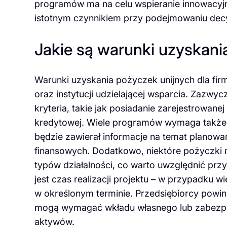
programów ma na celu wspieranie innowacy
istotnym czynnikiem przy podejmowaniu decyz
Jakie są warunki uzyskania
Warunki uzyskania pożyczek unijnych dla fi
oraz instytucji udzielającej wsparcia. Zazwy
kryteria, takie jak posiadanie zarejestrowane
kredytowej. Wiele programów wymaga także 
będzie zawierał informacje na temat planow
finansowych. Dodatkowo, niektóre pożyczki 
typów działalności, co warto uwzględnić przy
jest czas realizacji projektu – w przypadku 
w określonym terminie. Przedsiębiorcy powin
mogą wymagać wkładu własnego lub zabezpie
aktywów.