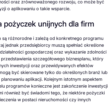
jności oraz zrównoważonego rozwoju, co może być
ji o aplikowaniu o takie wsparcie.
 pożyczek unijnych dla firm
rm są różnorodne i zależą od konkretnego programu
czaj jednak przedsiębiorcy muszą spełniać określone
j działalności gospodarczej oraz wykazanie zdolności
przedstawienia szczegółowego biznesplanu, który
anych inwestycji oraz przewidywanych efektów
mogą być skierowane tylko do określonych branż lub
 planowaniu aplikacji. Kolejnym istotnym aspektem
wielu programów konieczne jest zakończenie inwestycji
ni również być świadomi tego, że niektóre pożyczki
czenia w postaci nieruchomości czy innych