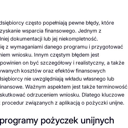
edsiębiorcy często popełniają pewne błędy, które
uzyskanie wsparcia finansowego. Jednym z
iej dokumentacji lub jej niekompletność.
 się z wymaganiami danego programu i przygotować
niem wniosku. Innym częstym błędem jest
powinien on być szczegółowy i realistyczny, a także
ywanych kosztów oraz efektów finansowych
dsiębiorcy nie uwzględniają wkładu własnego lub
finansowe. Ważnym aspektem jest także terminowość
skutkować odrzuceniem wniosku. Dlatego kluczowe
 procedur związanych z aplikacją o pożyczki unijne.
e programy pożyczek unijnych