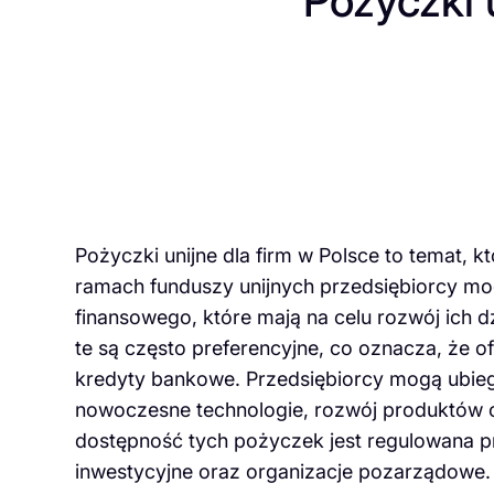
Pożyczki u
Pożyczki unijne dla firm w Polsce to temat, k
ramach funduszy unijnych przedsiębiorcy mo
finansowego, które mają na celu rozwój ich d
te są często preferencyjne, co oznacza, że of
kredyty bankowe. Przedsiębiorcy mogą ubiegać
nowoczesne technologie, rozwój produktów c
dostępność tych pożyczek jest regulowana prz
inwestycyjne oraz organizacje pozarządowe. 