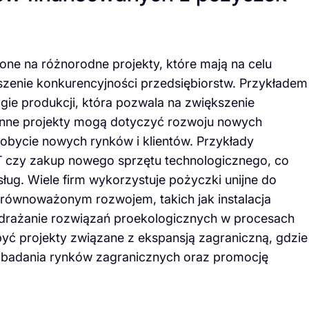
one na różnorodne projekty, które mają na celu
szenie konkurencyjności przedsiębiorstw. Przykładem
ie produkcji, która pozwala na zwiększenie
 Inne projekty mogą dotyczyć rozwoju nowych
obycie nowych rynków i klientów. Przykłady
IT czy zakup nowego sprzętu technologicznego, co
ug. Wiele firm wykorzystuje pożyczki unijne do
 zrównoważonym rozwojem, takich jak instalacja
wdrażanie rozwiązań proekologicznych w procesach
ć projekty związane z ekspansją zagraniczną, gdzie
na badania rynków zagranicznych oraz promocję