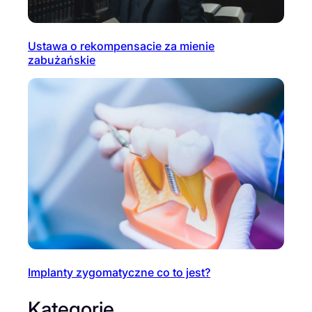
Ustawa o rekompensacie za mienie
zabużańskie
Implanty zygomatyczne co to jest?
Kategorie