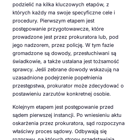
podzielić na kilka kluczowych etapów, z
których każdy ma swoje specyficzne cele i
procedury. Pierwszym etapem jest
postępowanie przygotowawcze, które
prowadzone jest przez prokuratora lub, pod
jego nadzorem, przez policję. W tym fazie
gromadzone są dowody, przesłuchiwani są
świadkowie, a także ustalana jest tożsamość
sprawcy. Jeśli zebrane dowody wskazują na
uzasadnione podejrzenie popełnienia
przestępstwa, prokurator może zdecydować o
postawieniu zarzutów konkretnej osobie.
Kolejnym etapem jest postępowanie przed
sądem pierwszej instancji. Po wniesieniu aktu
oskarżenia przez prokuratora, sąd rozpoczyna
właściwy proces sądowy. Odbywają się
rozprawy, na których strony przedstawiają