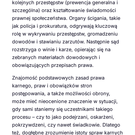
kolejnych przestępstw (prewencja generalna i
szczególna) oraz kształtowanie świadomości
prawnej społeczeństwa. Organy ścigania, takie
jak policja i prokuratura, odgrywają kluczową
rolę w wykrywaniu przestępstw, gromadzeniu
dowodów i stawianiu zarzutów. Następnie sąd
rozstrzyga o winie i karze, opierając się na
zebranych materiałach dowodowych i
obowiązujących przepisach prawa.
Znajomość podstawowych zasad prawa
karnego, praw i obowiązków stron
postępowania, a także możliwości obrony,
może mieć nieocenione znaczenie w sytuacji,
gdy sami staniemy się uczestnikami takiego
procesu – czy to jako podejrzani, oskarżeni,
pokrzywdzeni, czy nawet świadkowie. Dlatego
też, dogłębne zrozumienie istoty spraw karnych