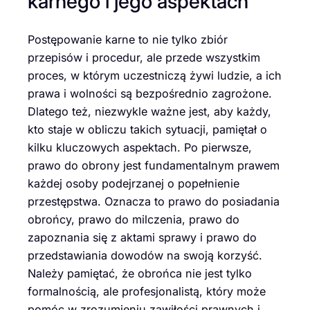
karnego i jego aspektach
Postępowanie karne to nie tylko zbiór
przepisów i procedur, ale przede wszystkim
proces, w którym uczestniczą żywi ludzie, a ich
prawa i wolności są bezpośrednio zagrożone.
Dlatego też, niezwykle ważne jest, aby każdy,
kto staje w obliczu takich sytuacji, pamiętał o
kilku kluczowych aspektach. Po pierwsze,
prawo do obrony jest fundamentalnym prawem
każdej osoby podejrzanej o popełnienie
przestępstwa. Oznacza to prawo do posiadania
obrońcy, prawo do milczenia, prawo do
zapoznania się z aktami sprawy i prawo do
przedstawiania dowodów na swoją korzyść.
Należy pamiętać, że obrońca nie jest tylko
formalnością, ale profesjonalistą, który może
pomóc w zrozumieniu zawiłości prawnych i