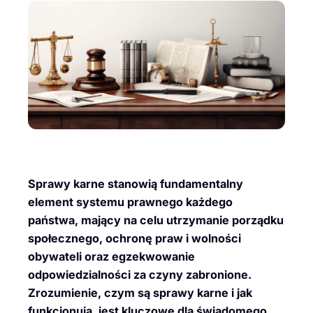
Sprawy karne stanowią fundamentalny
element systemu prawnego każdego
państwa, mający na celu utrzymanie porządku
społecznego, ochronę praw i wolności
obywateli oraz egzekwowanie
odpowiedzialności za czyny zabronione.
Zrozumienie, czym są sprawy karne i jak
funkcjonują, jest kluczowe dla świadomego