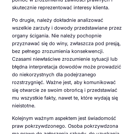
skutecznie reprezentować interesy klienta.
Po drugie, należy dokładnie analizować
wszelkie zarzuty i dowody przedstawiane przez
organy ścigania. Nie należy pochopnie
przyznawać się do winy, zwłaszcza pod presją,
bez pełnego zrozumienia konsekwencji.
Czasami niewłaściwe zrozumienie sytuacji lub
błędna interpretacja dowodów może prowadzić
do niekorzystnych dla podejrzanego
rozstrzygnięć. Ważne jest, aby komunikować
się otwarcie ze swoim obrońcą i przedstawiać
mu wszystkie fakty, nawet te, które wydają się
nieistotne.
Kolejnym ważnym aspektem jest świadomość
praw pokrzywdzonego. Osoba pokrzywdzona
ma prawo do zgłoszenia szkody, do uzyskania