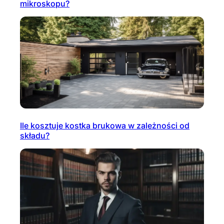
mikroskopu?
Ile kosztuje kostka brukowa w zależności od
składu?