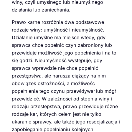
winy, czyli umyślnego lub nieumyślnego
działania lub zaniechania.
Prawo karne rozróżnia dwa podstawowe
rodzaje winy: umyślność i nieumyślność.
Działanie umyślne ma miejsce wtedy, gdy
sprawca chce popełnić czyn zabroniony lub
przewiduje możliwość jego popełnienia i na to
się godzi. Nieumyślność występuje, gdy
sprawca wprawdzie nie chce popełnić
przestępstwa, ale narusza ciążący na nim
obowiązek ostrożności, a możliwość
popełnienia tego czynu przewidywał lub mógł
przewidzieć. W zależności od stopnia winy i
rodzaju przestępstwa, prawo przewiduje różne
rodzaje kar, których celem jest nie tylko
ukaranie sprawcy, ale także jego resocjalizacja i
zapobieganie popełnianiu kolejnych