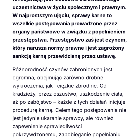
uczestnictwa w życiu społecznym i prawnym.
W najprostszym ujęciu, sprawy karne to
wszelkie postępowania prowadzone przez
organy państwowe w związku z popełnieniem
przestępstwa. Przestępstwo zaś jest czynem,
który narusza normy prawne i jest zagrożony
sankcją karną przewidzianą przez ustawę.
Różnorodność czynów zabronionych jest
ogromna, obejmując zarówno drobne
wykroczenia, jak i ciężkie zbrodnie. Od
kradzieży, przez oszustwo, uszkodzenie ciała,
aż po zabójstwo – każde z tych działań inicjuje
procedurę karną. Celem tego postępowania nie
jest jedynie ukaranie sprawcy, ale również
zapewnienie sprawiedliwości
pokrzywdzonemu, zapobieganie popełnianiu