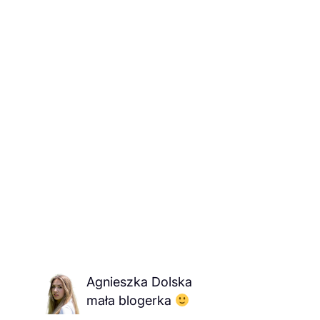
Agnieszka Dolska
mała blogerka