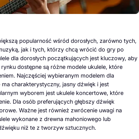
większą popularność wśród dorosłych, zarówno tych,
uzyką, jak i tych, którzy chcą wrócić do gry po
ele dla dorosłych początkujących jest kluczowy, aby
 rynku dostępne są różne modele ukulele, które
mieniem. Najczęściej wybieranym modelem dla
 ma charakterystyczny, jasny dźwięk i jest
ularnym wyborem jest ukulele koncertowe, które
ienie. Dla osób preferujących głębszy dźwięk
orowe. Ważne jest również zwrócenie uwagi na
Ukulele wykonane z drewna mahoniowego lub
dźwięku niż te z tworzyw sztucznych.