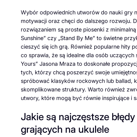
Wybór odpowiednich utworów do nauki gry na
motywacji oraz chęci do dalszego rozwoju. 
rozwiązaniem są proste piosenki z minimalną 
Sunshine” czy „Stand By Me” to świetne prz
cieszyć się ich grą. Również popularne hity 
co sprawia, że są idealne dla osób uczących s
Yours” Jasona Mraza to doskonałe propozycje
tych, którzy chcą poszerzyć swoje umiejętno
spróbować klasyków rockowych lub ballad, kt
skomplikowane struktury. Warto również zwr
utwory, które mogą być równie inspirujące i s
Jakie są najczęstsze błędy
grających na ukulele