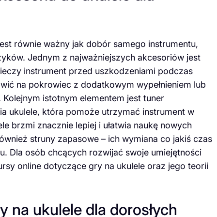
est równie ważny jak dobór samego instrumentu,
yków. Jednym z najważniejszych akcesoriów jest
zpieczy instrument przed uszkodzeniami podczas
awić na pokrowiec z dodatkowym wypełnieniem lub
. Kolejnym istotnym elementem jest tuner
enia ukulele, która pomoże utrzymać instrument w
le brzmi znacznie lepiej i ułatwia naukę nowych
wnież struny zapasowe – ich wymiana co jakiś czas
ku. Dla osób chcących rozwijać swoje umiejętności
y online dotyczące gry na ukulele oraz jego teorii
ry na ukulele dla dorosłych