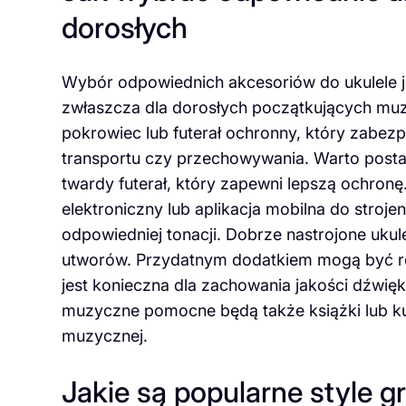
dorosłych
Wybór odpowiednich akcesoriów do ukulele j
zwłaszcza dla dorosłych początkujących muz
pokrowiec lub futerał ochronny, który zabe
transportu czy przechowywania. Warto post
twardy futerał, który zapewni lepszą ochronę
elektroniczny lub aplikacja mobilna do stroj
odpowiedniej tonacji. Dobrze nastrojone ukule
utworów. Przydatnym dodatkiem mogą być ró
jest konieczna dla zachowania jakości dźwię
muzyczne pomocne będą także książki lub kurs
muzycznej.
Jakie są popularne style g