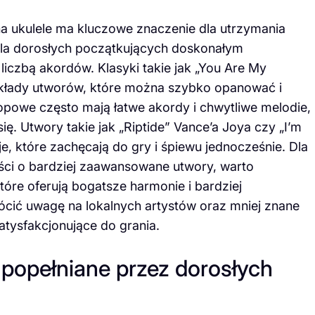
 ukulele ma kluczowe znaczenie dla utrzymania
Dla dorosłych początkujących doskonałym
liczbą akordów. Klasyki takie jak „You Are My
ykłady utworów, które można szybko opanować i
popowe często mają łatwe akordy i chwytliwe melodie,
ię. Utwory takie jak „Riptide” Vance’a Joya czy „I’m
, które zachęcają do gry i śpiewu jednocześnie. Dla
ści o bardziej zaawansowane utwory, warto
óre oferują bogatsze harmonie i bardziej
ócić uwagę na lokalnych artystów oraz mniej znane
atysfakcjonujące do grania.
 popełniane przez dorosłych