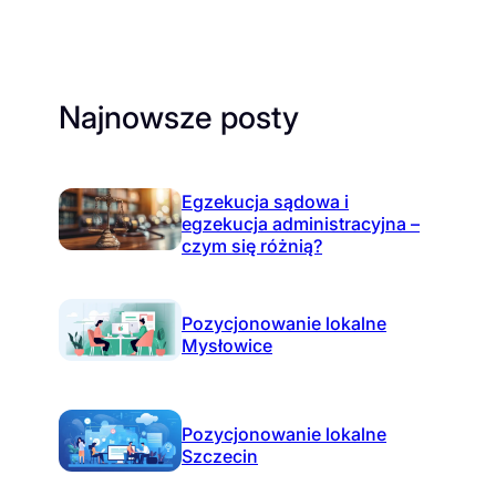
Najnowsze posty
Egzekucja sądowa i
egzekucja administracyjna –
czym się różnią?
Pozycjonowanie lokalne
Mysłowice
Pozycjonowanie lokalne
Szczecin