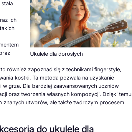
 stała
raz ich
takich
lementem
 oraz
Ukulele dla dorosłych
h
 również zapoznać się z technikami fingerstyle,
ywania kostki. Ta metoda pozwala na uzyskanie
ji w grze. Dla bardziej zaawansowanych uczniów
cji oraz tworzenia własnych kompozycji. Dzięki temu
niem znanych utworów, ale także twórczym procesem
cesoria do ukulele dla