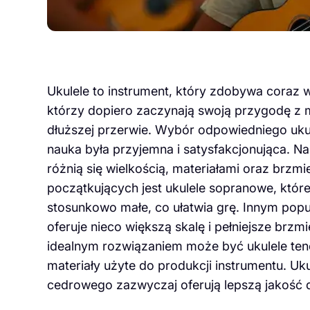
Ukulele to instrument, który zdobywa coraz 
którzy dopiero zaczynają swoją przygodę z m
dłuższej przerwie. Wybór odpowiedniego ukul
nauka była przyjemna i satysfakcjonująca. Na
różnią się wielkością, materiałami oraz brz
początkujących jest ukulele sopranowe, które
stosunkowo małe, co ułatwia grę. Innym pop
oferuje nieco większą skalę i pełniejsze brzm
idealnym rozwiązaniem może być ukulele ten
materiały użyte do produkcji instrumentu. 
cedrowego zazwyczaj oferują lepszą jakość 