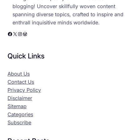
blogging! Uncover skillfully woven content
spanning diverse topics, crafted to inspire and
enthrall inquisitive minds worldwide.
Facebook
X
Instagram
WordPress
Quick Links
About Us
Contact Us
Privacy Policy
Disclaimer
Sitemap
Categories
Subscribe