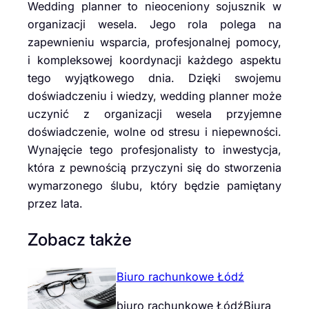
Wedding planner to nieoceniony sojusznik w
organizacji wesela. Jego rola polega na
zapewnieniu wsparcia, profesjonalnej pomocy,
i kompleksowej koordynacji każdego aspektu
tego wyjątkowego dnia. Dzięki swojemu
doświadczeniu i wiedzy, wedding planner może
uczynić z organizacji wesela przyjemne
doświadczenie, wolne od stresu i niepewności.
Wynajęcie tego profesjonalisty to inwestycja,
która z pewnością przyczyni się do stworzenia
wymarzonego ślubu, który będzie pamiętany
przez lata.
Zobacz także
Biuro rachunkowe Łódź
biuro rachunkowe ŁódźBiura