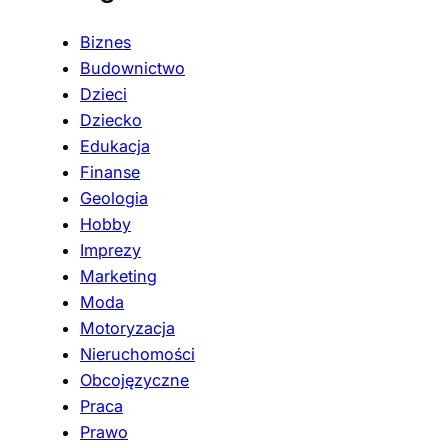
Biznes
Budownictwo
Dzieci
Dziecko
Edukacja
Finanse
Geologia
Hobby
Imprezy
Marketing
Moda
Motoryzacja
Nieruchomości
Obcojęzyczne
Praca
Prawo