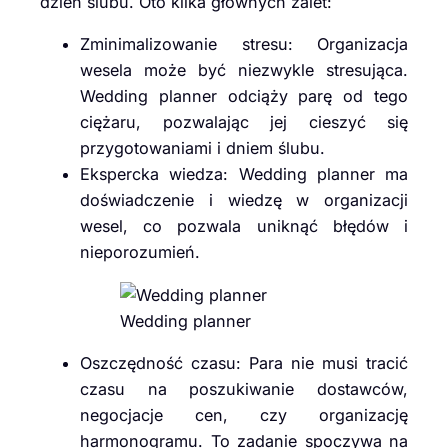
dzień ślubu. Oto kilka głównych zalet:
Zminimalizowanie stresu: Organizacja
wesela może być niezwykle stresująca.
Wedding planner odciąży parę od tego
ciężaru, pozwalając jej cieszyć się
przygotowaniami i dniem ślubu.
Ekspercka wiedza: Wedding planner ma
doświadczenie i wiedzę w organizacji
wesel, co pozwala uniknąć błędów i
nieporozumień.
Wedding planner
Oszczędność czasu: Para nie musi tracić
czasu na poszukiwanie dostawców,
negocjacje cen, czy organizację
harmonogramu. To zadanie spoczywa na