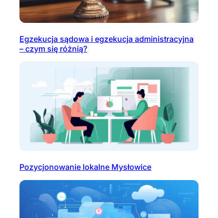
Egzekucja sądowa i egzekucja administracyjna
– czym się różnią?
Pozycjonowanie lokalne Mysłowice