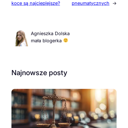
koce są najcieplejsze?
pneumatycznych
→
Agnieszka Dolska
mała blogerka
Najnowsze posty