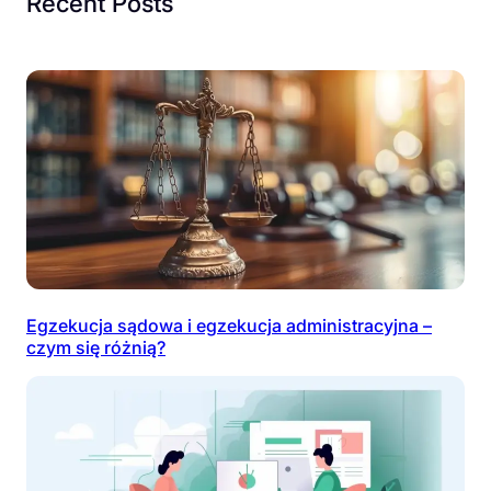
Recent Posts
Egzekucja sądowa i egzekucja administracyjna –
czym się różnią?