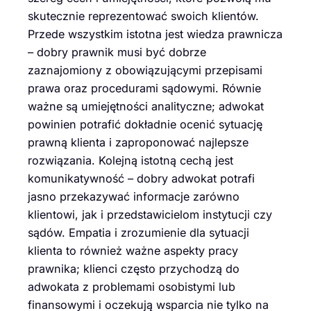
skutecznie reprezentować swoich klientów.
Przede wszystkim istotna jest wiedza prawnicza
– dobry prawnik musi być dobrze
zaznajomiony z obowiązującymi przepisami
prawa oraz procedurami sądowymi. Równie
ważne są umiejętności analityczne; adwokat
powinien potrafić dokładnie ocenić sytuację
prawną klienta i zaproponować najlepsze
rozwiązania. Kolejną istotną cechą jest
komunikatywność – dobry adwokat potrafi
jasno przekazywać informacje zarówno
klientowi, jak i przedstawicielom instytucji czy
sądów. Empatia i zrozumienie dla sytuacji
klienta to również ważne aspekty pracy
prawnika; klienci często przychodzą do
adwokata z problemami osobistymi lub
finansowymi i oczekują wsparcia nie tylko na