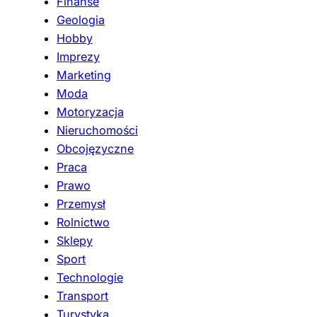
Finanse
Geologia
Hobby
Imprezy
Marketing
Moda
Motoryzacja
Nieruchomości
Obcojęzyczne
Praca
Prawo
Przemysł
Rolnictwo
Sklepy
Sport
Technologie
Transport
Turystyka