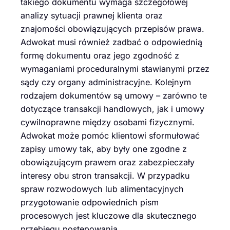
takiego dokumentu wymaga szczegółowej
analizy sytuacji prawnej klienta oraz
znajomości obowiązujących przepisów prawa.
Adwokat musi również zadbać o odpowiednią
formę dokumentu oraz jego zgodność z
wymaganiami proceduralnymi stawianymi przez
sądy czy organy administracyjne. Kolejnym
rodzajem dokumentów są umowy – zarówno te
dotyczące transakcji handlowych, jak i umowy
cywilnoprawne między osobami fizycznymi.
Adwokat może pomóc klientowi sformułować
zapisy umowy tak, aby były one zgodne z
obowiązującym prawem oraz zabezpieczały
interesy obu stron transakcji. W przypadku
spraw rozwodowych lub alimentacyjnych
przygotowanie odpowiednich pism
procesowych jest kluczowe dla skutecznego
przebiegu postępowania.