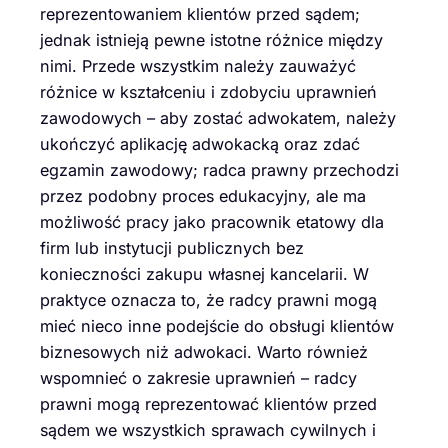
reprezentowaniem klientów przed sądem;
jednak istnieją pewne istotne różnice między
nimi. Przede wszystkim należy zauważyć
różnice w kształceniu i zdobyciu uprawnień
zawodowych – aby zostać adwokatem, należy
ukończyć aplikację adwokacką oraz zdać
egzamin zawodowy; radca prawny przechodzi
przez podobny proces edukacyjny, ale ma
możliwość pracy jako pracownik etatowy dla
firm lub instytucji publicznych bez
konieczności zakupu własnej kancelarii. W
praktyce oznacza to, że radcy prawni mogą
mieć nieco inne podejście do obsługi klientów
biznesowych niż adwokaci. Warto również
wspomnieć o zakresie uprawnień – radcy
prawni mogą reprezentować klientów przed
sądem we wszystkich sprawach cywilnych i