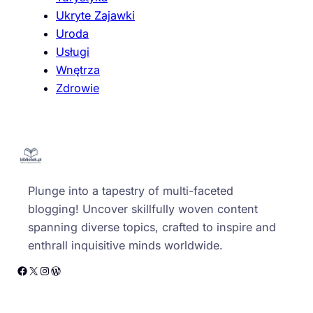
Ukryte Zajawki
Uroda
Usługi
Wnętrza
Zdrowie
Plunge into a tapestry of multi-faceted
blogging! Uncover skillfully woven content
spanning diverse topics, crafted to inspire and
enthrall inquisitive minds worldwide.
Facebook
X
Instagram
WordPress