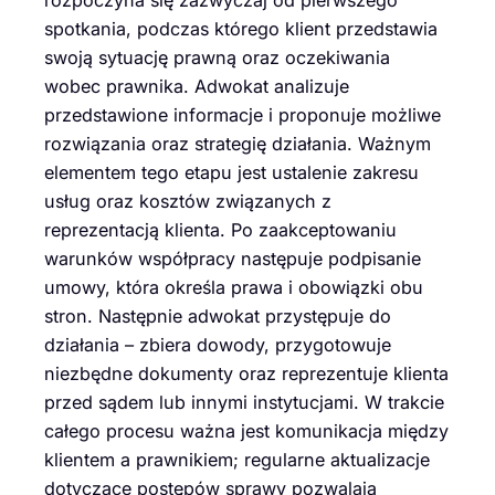
spotkania, podczas którego klient przedstawia
swoją sytuację prawną oraz oczekiwania
wobec prawnika. Adwokat analizuje
przedstawione informacje i proponuje możliwe
rozwiązania oraz strategię działania. Ważnym
elementem tego etapu jest ustalenie zakresu
usług oraz kosztów związanych z
reprezentacją klienta. Po zaakceptowaniu
warunków współpracy następuje podpisanie
umowy, która określa prawa i obowiązki obu
stron. Następnie adwokat przystępuje do
działania – zbiera dowody, przygotowuje
niezbędne dokumenty oraz reprezentuje klienta
przed sądem lub innymi instytucjami. W trakcie
całego procesu ważna jest komunikacja między
klientem a prawnikiem; regularne aktualizacje
dotyczące postępów sprawy pozwalają