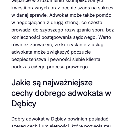
wsparcie w zrozumieniu skomplikowanych
kwestii prawnych oraz ocenie szans na sukces
w danej sprawie. Adwokat może także pomóc
w negocjacjach z drugą stroną, co często
prowadzi do szybszego rozwiązania sporu bez
konieczności postępowania sądowego. Warto
również zauważyć, że korzystanie z usług
adwokata może zwiększyć poczucie
bezpieczeństwa i pewności siebie klienta
podczas całego procesu prawnego.
Jakie są najważniejsze
cechy dobrego adwokata w
Dębicy
Dobry adwokat w Dębicy powinien posiadać
szereg cech i umiejętności, które pozwolą mu