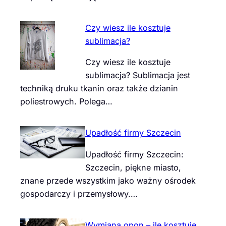
Czy wiesz ile kosztuje
sublimacja?
Czy wiesz ile kosztuje
sublimacja? Sublimacja jest
techniką druku tkanin oraz także dzianin
poliestrowych. Polega…
Upadłość firmy Szczecin
Upadłość firmy Szczecin:
Szczecin, piękne miasto,
znane przede wszystkim jako ważny ośrodek
gospodarczy i przemysłowy.…
Wymiana opon – ile kosztuje,