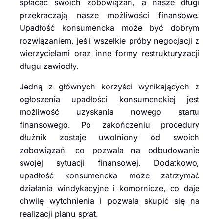
spłacać swoich zobowiązań, a nasze długi
przekraczają nasze możliwości finansowe.
Upadłość konsumencka może być dobrym
rozwiązaniem, jeśli wszelkie próby negocjacji z
wierzycielami oraz inne formy restrukturyzacji
długu zawiodły.
Jedną z głównych korzyści wynikających z
ogłoszenia upadłości konsumenckiej jest
możliwość uzyskania nowego startu
finansowego. Po zakończeniu procedury
dłużnik zostaje uwolniony od swoich
zobowiązań, co pozwala na odbudowanie
swojej sytuacji finansowej. Dodatkowo,
upadłość konsumencka może zatrzymać
działania windykacyjne i komornicze, co daje
chwilę wytchnienia i pozwala skupić się na
realizacji planu spłat.