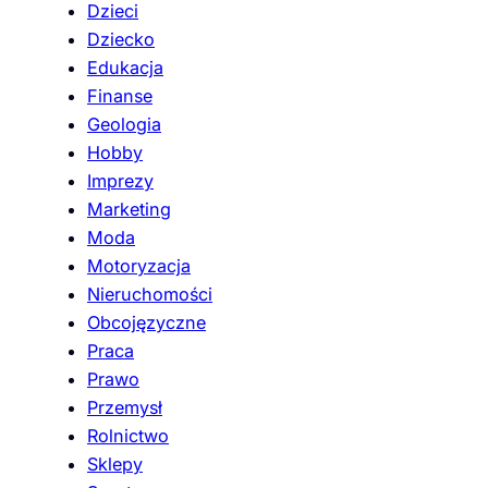
Dzieci
Dziecko
Edukacja
Finanse
Geologia
Hobby
Imprezy
Marketing
Moda
Motoryzacja
Nieruchomości
Obcojęzyczne
Praca
Prawo
Przemysł
Rolnictwo
Sklepy