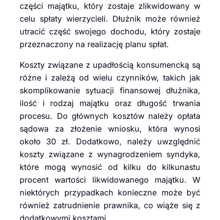
części majątku, który zostaje zlikwidowany w
celu spłaty wierzycieli. Dłużnik może również
utracić część swojego dochodu, który zostaje
przeznaczony na realizację planu spłat.
Koszty związane z upadłością konsumencką są
różne i zależą od wielu czynników, takich jak
skomplikowanie sytuacji finansowej dłużnika,
ilość i rodzaj majątku oraz długość trwania
procesu. Do głównych kosztów należy opłata
sądowa za złożenie wniosku, która wynosi
około 30 zł. Dodatkowo, należy uwzględnić
koszty związane z wynagrodzeniem syndyka,
które mogą wynosić od kilku do kilkunastu
procent wartości likwidowanego majątku. W
niektórych przypadkach konieczne może być
również zatrudnienie prawnika, co wiąże się z
dodatkowymi kosztami.