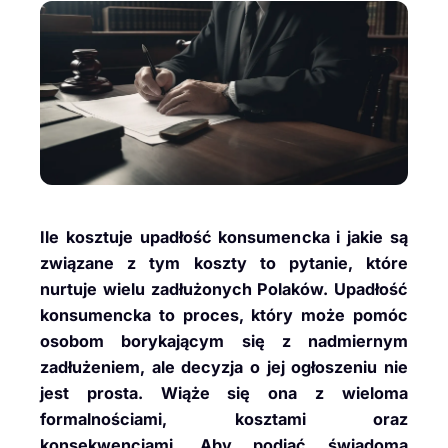
Ile kosztuje upadłość konsumencka i jakie są
związane z tym koszty to pytanie, które
nurtuje wielu zadłużonych Polaków. Upadłość
konsumencka to proces, który może pomóc
osobom borykającym się z nadmiernym
zadłużeniem, ale decyzja o jej ogłoszeniu nie
jest prosta. Wiąże się ona z wieloma
formalnościami, kosztami oraz
konsekwencjami. Aby podjąć świadomą