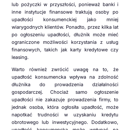
lub pożyczki w przyszłości, ponieważ banki i
inne instytucje finansowe traktują osoby po
upadłości konsumenckiej jako mniej
wiarygodnych klientów. Ponadto, przez kilka lat
po ogłoszeniu upadłości, dłużnik może mieć
ograniczone możliwości korzystania z usług
finansowych, takich jak karty kredytowe czy
leasing.
Warto również zwrócić uwagę na to, że
upadłość konsumencka wpływa na zdolność
dłużnika do prowadzenia działalności
gospodarczej. Chociaż samo ogłoszenie
upadłości nie zakazuje prowadzenia firmy, to
jednak osoba, która ogłosiła upadłość, może
napotkać trudności w uzyskaniu kredytu
obrotowego lub inwestycyjnego. Dodatkowo,
upadłość konsumencka może wpłynąć na