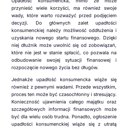
Upadłość konsumencka, mimo że może
przynieść wiele korzyści, ma również swoje
wady, które warto rozważyć przed podjęciem
decyzji. Do głównych zalet upadłości
konsumenckiej należy możliwość oddłużenia i
uzyskania nowego startu finansowego. Dzięki
niej dłużnik może uwolnić się od zobowiązań,
które nie jest w stanie spłacić, co pozwala na
odbudowanie swojej sytuacji finansowej i
rozpoczęcie nowego życia bez długów.
Jednakże upadłość konsumencka wiąże się
również z pewnymi wadami. Przede wszystkim,
proces ten może być czasochłonny i stresujący.
Konieczność ujawnienia całego majątku oraz
szczegółowych informacji finansowych może
być dla wielu osób trudna. Ponadto, ogłoszenie
upadłości konsumenckiej wiąże się z utratą