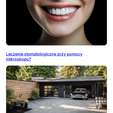
Leczenie stomatologiczne przy pomocy
mikroskopu?