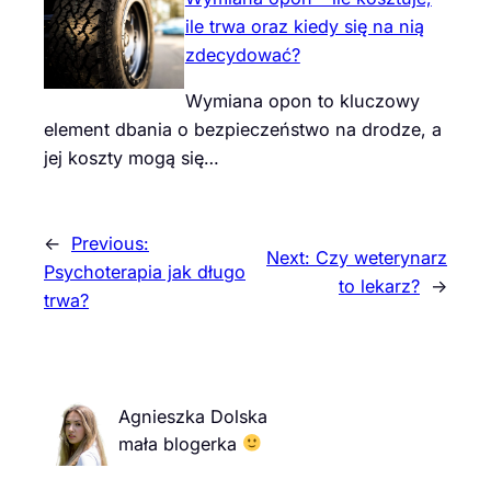
ile trwa oraz kiedy się na nią
zdecydować?
Wymiana opon to kluczowy
element dbania o bezpieczeństwo na drodze, a
jej koszty mogą się…
←
Previous:
Next:
Czy weterynarz
Psychoterapia jak długo
to lekarz?
→
trwa?
Agnieszka Dolska
mała blogerka