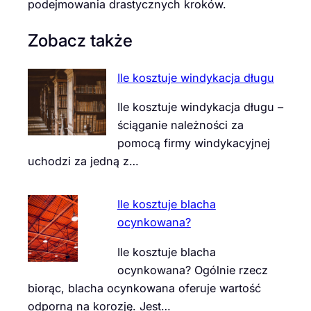
podejmowania drastycznych kroków.
Zobacz także
Ile kosztuje windykacja długu
Ile kosztuje windykacja długu –
ściąganie należności za
pomocą firmy windykacyjnej
uchodzi za jedną z…
Ile kosztuje blacha
ocynkowana?
Ile kosztuje blacha
ocynkowana? Ogólnie rzecz
biorąc, blacha ocynkowana oferuje wartość
odporną na korozję. Jest…