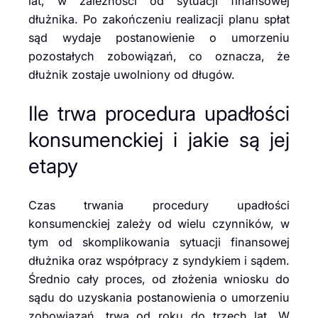
lat, w zależności od sytuacji finansowej
dłużnika. Po zakończeniu realizacji planu spłat
sąd wydaje postanowienie o umorzeniu
pozostałych zobowiązań, co oznacza, że
dłużnik zostaje uwolniony od długów.
Ile trwa procedura upadłości
konsumenckiej i jakie są jej
etapy
Czas trwania procedury upadłości
konsumenckiej zależy od wielu czynników, w
tym od skomplikowania sytuacji finansowej
dłużnika oraz współpracy z syndykiem i sądem.
Średnio cały proces, od złożenia wniosku do
sądu do uzyskania postanowienia o umorzeniu
zobowiązań, trwa od roku do trzech lat. W