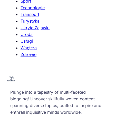
Sport
Technologie
Transport
Turystyka
Ukryte Zajawki
Uroda
Usługi
Wnętrza
Zdrowie
Plunge into a tapestry of multi-faceted
blogging! Uncover skillfully woven content
spanning diverse topics, crafted to inspire and
enthrall inquisitive minds worldwide.