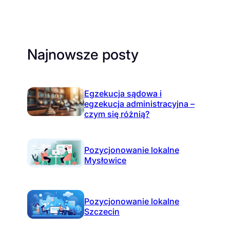
Najnowsze posty
Egzekucja sądowa i
egzekucja administracyjna –
czym się różnią?
Pozycjonowanie lokalne
Mysłowice
Pozycjonowanie lokalne
Szczecin