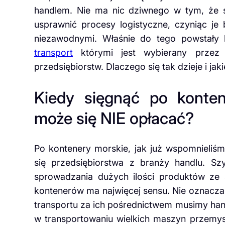
handlem. Nie ma nic dziwnego w tym, że st
usprawnić procesy logistyczne, czyniąc je
niezawodnymi. Właśnie do tego powstały
transport
którymi jest wybierany przez 
przedsiębiorstw. Dlaczego się tak dzieje i jak
Kiedy sięgnąć po konten
może się NIE opłacać?
Po kontenery morskie, jak już wspomnieliśmy
się przedsiębiorstwa z branży handlu. Sz
sprowadzania dużych ilości produktów ze s
kontenerów ma najwięcej sensu. Nie oznacza 
transportu za ich pośrednictwem musimy han
w transportowaniu wielkich maszyn przemy