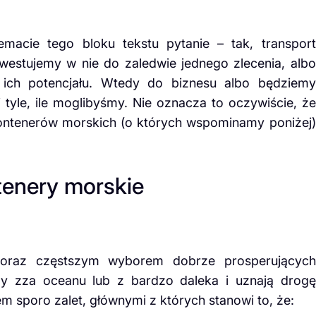
macie tego bloku tekstu pytanie – tak, transport
nwestujemy w nie do zaledwie jednego zlecenia, albo
ich potencjału. Wtedy do biznesu albo będziemy
 tyle, ile moglibyśmy. Nie oznacza to oczywiście, że
kontenerów morskich (o których wspominamy poniżej)
tenery morskie
oraz częstszym wyborem dobrze prosperujących
zy zza oceanu lub z bardzo daleka i uznają drogę
m sporo zalet, głównymi z których stanowi to, że: