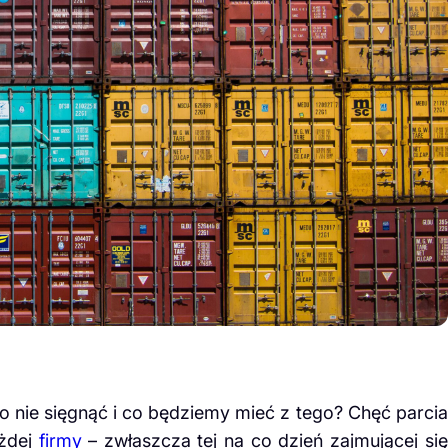
o nie sięgnąć i co będziemy mieć z tego? Chęć parcia
ażdej
firmy
– zwłaszcza tej na co dzień zajmującej się