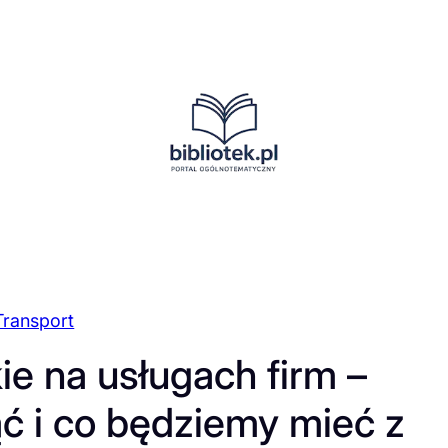
Transport
e na usługach firm –
ąć i co będziemy mieć z