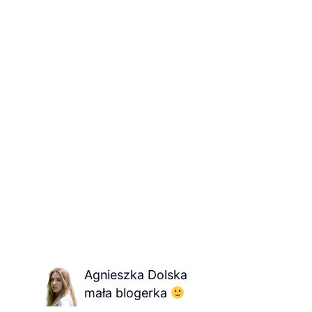
Agnieszka Dolska
mała blogerka