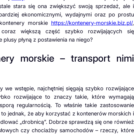
ale stara się ona zwiększyć swoją sprzedaż, ale i
 bardziej ekonomicznymi, wydajnymi oraz po prostu
 kontenery morskie
https://kontenery-morskie.biz.pl/
,
coraz większą część szybko rozwijających się
ie plusy płyną z postawienia na niego?
ery morskie – transport nimi
 we wstępie, najchętniej sięgają szybko rozwijające
ybko rozwijające to znaczy takie, które wymagają
porą regularnością. To właśnie takie zastosowanie
to jednak, że aby korzystać z kontenerów morskich i
dlować „drobnicą”. Dobrze sprawdzą się one również
słowych czy chociażby samochodów – rzeczy, które