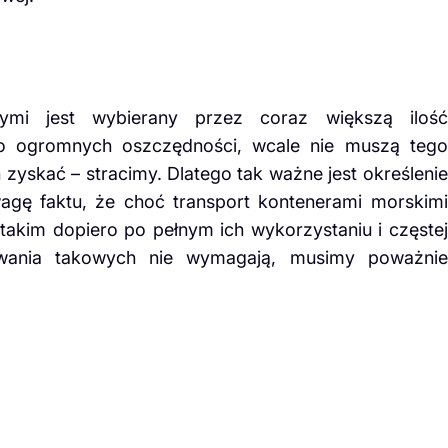
rymi jest wybierany przez coraz większą ilość
 do ogromnych oszczędności, wcale nie muszą tego
h zyskać – stracimy. Dlatego tak ważne jest określenie
agę faktu, że choć transport kontenerami morskimi
 takim dopiero po pełnym ich wykorzystaniu i częstej
bowania takowych nie wymagają, musimy poważnie