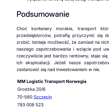
Podsumowanie
Choć kontenery morskie, transport któ
przedsiębiorców, potrafią przyczynić się
zrobić. Istnieje możliwość, że zamiast na nic
naszego zapotrzebowania i wzięcie pod uw
rzeczywiście jest bardzo rentowny, staje się
ich eksploatacji. Jeżeli nasze zapotrze
zastanowić się nad inwestowaniem w nie.
MM Logistic Transport Norwegia
Grodzka 20/6
70-560
Szczecin
793 008 523