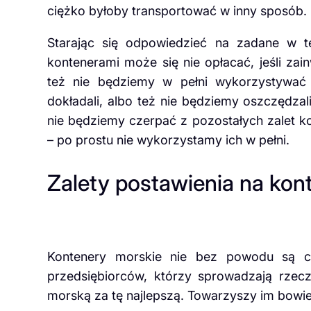
ciężko byłoby transportować w inny sposób.
Starając się odpowiedzieć na zadane w te
kontenerami może się nie opłacać, jeśli zai
też nie będziemy w pełni wykorzystywać 
dokładali, albo też nie będziemy oszczędzali
nie będziemy czerpać z pozostałych zalet 
– po prostu nie wykorzystamy ich w pełni.
Zalety postawienia na kon
Kontenery morskie nie bez powodu są c
przedsiębiorców, którzy sprowadzają rzec
morską za tę najlepszą. Towarzyszy im bowie