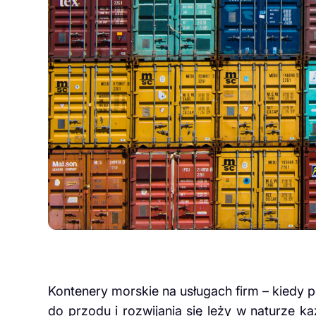
Kontenery morskie na usługach firm – kiedy p
do przodu i rozwijania się leży w naturze k