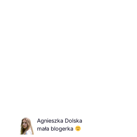
Agnieszka Dolska
mała blogerka