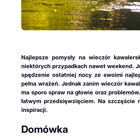
Najlepsze pomysły na wieczór kawalersk
niektórych przypadkach nawet weekend. Je
spędzenie ostatniej nocy ze swoimi najle
pełna wrażeń. Jednak zanim wieczór kawa
ma sporo spraw na głowie oraz problemów.
łatwym przedsięwzięciem. Na szczęście m
inspiracji.
Domówka