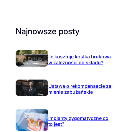
Najnowsze posty
Ile kosztuje kostka brukowa
w zależności od składu?
Ustawa o rekompensacie za
mienie zabużańskie
Implanty zygomatyczne co
to jest?