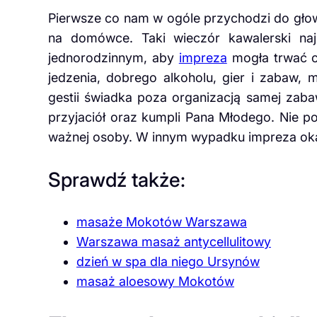
Pierwsze co nam w ogóle przychodzi do gło
na domówce. Taki wieczór kawalerski naj
jednorodzinnym, aby
impreza
mogła trwać c
jedzenia, dobrego alkoholu, gier i zabaw,
gestii świadka poza organizacją samej zaba
przyjaciół oraz kumpli Pana Młodego. Nie p
ważnej osoby. W innym wypadku impreza oka
Sprawdź także:
masaże Mokotów Warszawa
Warszawa masaż antycellulitowy
dzień w spa dla niego Ursynów
masaż aloesowy Mokotów