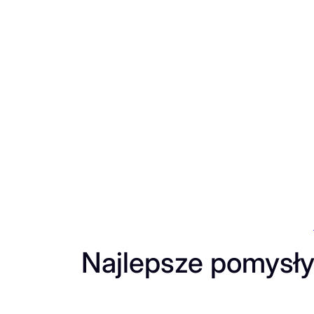
Przejdź
do
treści
Najlepsze pomysły