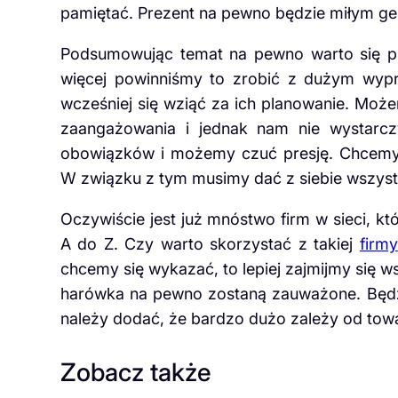
pamiętać. Prezent na pewno będzie miłym ge
Podsumowując temat na pewno warto się pr
więcej powinniśmy to zrobić z dużym wyprz
wcześniej się wziąć za ich planowanie. Moż
zaangażowania i jednak nam nie wystarc
obowiązków i możemy czuć presję. Chcemy
W związku z tym musimy dać z siebie wszyst
Oczywiście jest już mnóstwo firm w sieci, k
A do Z. Czy warto skorzystać z takiej
firmy
chcemy się wykazać, to lepiej zajmijmy się 
harówka na pewno zostaną zauważone. Będz
należy dodać, że bardzo dużo zależy od tow
Zobacz także