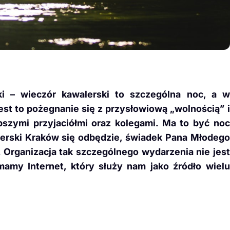
i – wieczór kawalerski to szczególna noc, a w
st to pożegnanie się z przysłowiową „wolnością” i
pszymi przyjaciółmi oraz kolegami. Ma to być noc
lerski Kraków się odbędzie, świadek Pana Młodego
 Organizacja tak szczególnego wydarzenia nie jest
amy Internet, który służy nam jako źródło wielu