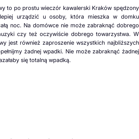
wy to po prostu wieczór kawalerski Kraków spędzony
lepiej urządzić u osoby, która mieszka w domku
ałą noc. Na domówce nie może zabraknąć dobrego
 muzyki czy też oczywiście dobrego towarzystwa. W
wy jest również zaproszenie wszystkich najbliższych
opełnijmy żadnej wpadki. Nie może zabraknąć żadnej
załaby się totalną wpadką.