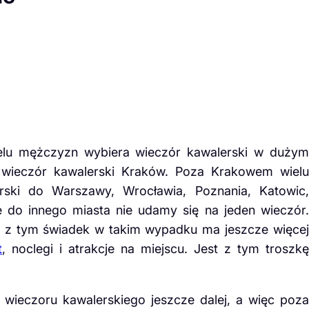
lu mężczyzn wybiera wieczór kawalerski w dużym
y wieczór kawalerski Kraków. Poza Krakowem wielu
ski do Warszawy, Wrocławia, Poznania, Katowic,
 do innego miasta nie udamy się na jeden wieczór.
ku z tym świadek w takim wypadku ma jeszcze więcej
t
, noclegi i atrakcje na miejscu. Jest z tym troszkę
 wieczoru kawalerskiego jeszcze dalej, a więc poza