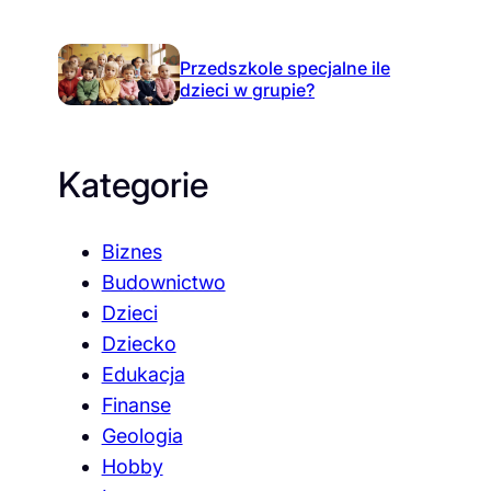
Przedszkole specjalne ile
dzieci w grupie?
Kategorie
Biznes
Budownictwo
Dzieci
Dziecko
Edukacja
Finanse
Geologia
Hobby