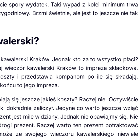
ście spory wydatek. Taki wypad z kolei minimum trwa
ygodniowy. Brzmi świetnie, ale jest to jeszcze nie tak
walerski?
 kawalerski Kraków. Jednak kto za to wszystko płaci?
ej wieczór kawalerski Kraków to impreza składkowa.
koszty i przedstawia kompanom po ile się składają.
 końcu to jego impreza.
ją się jeszcze jakieś koszty? Raczej nie. Oczywiście
i dokładnie zaliczył. Jedyne co warto jeszcze wziąć
nt jest mile widziany. Jednak nie obawiajmy się. Nie
rogi prezent. Raczej warto ten prezent potraktować
oże ze swojego wieczoru kawalerskiego niewiele