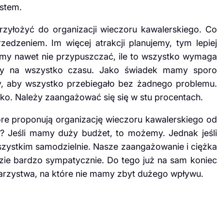
stem.
zyłożyć do organizacji wieczoru kawalerskiego. Co
edzeniem. Im więcej atrakcji planujemy, tym lepiej
emy nawet nie przypuszczać, ile to wszystko wymaga
zy na wszystko czasu. Jako świadek mamy sporo
, aby wszystko przebiegało bez żadnego problemu.
ko. Należy zaangażować się się w stu procentach.
tóre proponują organizację wieczoru kawalerskiego od
? Jeśli mamy duży budżet, to możemy. Jednak jeśli
wszystkim samodzielnie. Nasze zaangażowanie i ciężka
ie bardzo sympatycznie. Do tego już na sam koniec
arzystwa, na które nie mamy zbyt dużego wpływu.