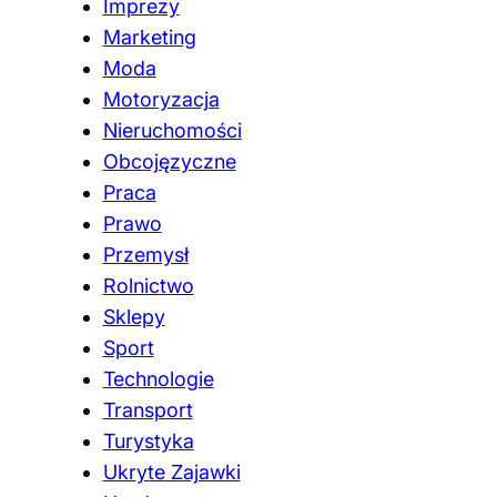
Imprezy
Marketing
Moda
Motoryzacja
Nieruchomości
Obcojęzyczne
Praca
Prawo
Przemysł
Rolnictwo
Sklepy
Sport
Technologie
Transport
Turystyka
Ukryte Zajawki