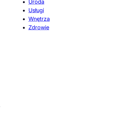
Uroda
Usługi
Wnętrza
Zdrowie