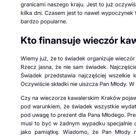
granicami naszego kraju. Jest to już oczywi
kilka dni. Czasem jest to nawet wypoczynek t
bardzo popularne.
Kto finansuje wieczór ka
Wiemy już, że to świadek organizuje wieczór
Rzecz jasna, że nie sam świadek. Najczęści
Świadek przedstawia najczęściej wszelkie 
Oczywiście składki nie uiszcza Pan Młody. W
Czy na wieczorze kawalerskim Kraków pojawia
pod warunkiem, że świadek wszystkie wydatk
pod uwagę to prezent dla Pana Młodego. Preze
musi to być w żadnym wypadku specjalnie d
jako pamiątkę. Wiadomo, że Pan Młody m