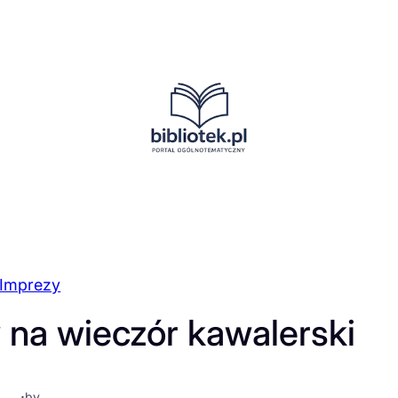
Imprezy
 na wieczór kawalerski
·
by