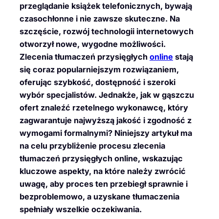
przeglądanie książek telefonicznych, bywają
czasochłonne i nie zawsze skuteczne. Na
szczęście, rozwój technologii internetowych
otworzył nowe, wygodne możliwości.
Zlecenia tłumaczeń przysięgłych
online
stają
się coraz popularniejszym rozwiązaniem,
oferując szybkość, dostępność i szeroki
wybór specjalistów. Jednakże, jak w gąszczu
ofert znaleźć rzetelnego wykonawcę, który
zagwarantuje najwyższą jakość i zgodność z
wymogami formalnymi? Niniejszy artykuł ma
na celu przybliżenie procesu zlecenia
tłumaczeń przysięgłych online, wskazując
kluczowe aspekty, na które należy zwrócić
uwagę, aby proces ten przebiegł sprawnie i
bezproblemowo, a uzyskane tłumaczenia
spełniały wszelkie oczekiwania.