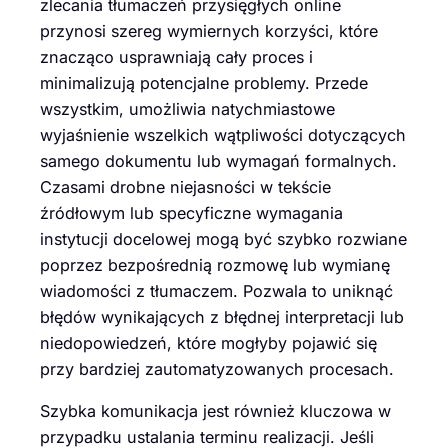
zlecania tłumaczeń przysięgłych online
przynosi szereg wymiernych korzyści, które
znacząco usprawniają cały proces i
minimalizują potencjalne problemy. Przede
wszystkim, umożliwia natychmiastowe
wyjaśnienie wszelkich wątpliwości dotyczących
samego dokumentu lub wymagań formalnych.
Czasami drobne niejasności w tekście
źródłowym lub specyficzne wymagania
instytucji docelowej mogą być szybko rozwiane
poprzez bezpośrednią rozmowę lub wymianę
wiadomości z tłumaczem. Pozwala to uniknąć
błędów wynikających z błędnej interpretacji lub
niedopowiedzeń, które mogłyby pojawić się
przy bardziej zautomatyzowanych procesach.
Szybka komunikacja jest również kluczowa w
przypadku ustalania terminu realizacji. Jeśli