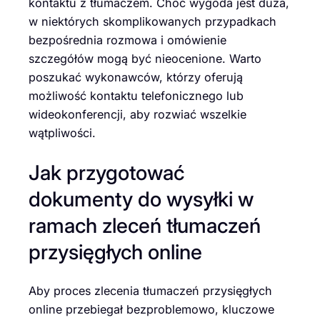
kontaktu z tłumaczem. Choć wygoda jest duża,
w niektórych skomplikowanych przypadkach
bezpośrednia rozmowa i omówienie
szczegółów mogą być nieocenione. Warto
poszukać wykonawców, którzy oferują
możliwość kontaktu telefonicznego lub
wideokonferencji, aby rozwiać wszelkie
wątpliwości.
Jak przygotować
dokumenty do wysyłki w
ramach zleceń tłumaczeń
przysięgłych online
Aby proces zlecenia tłumaczeń przysięgłych
online przebiegał bezproblemowo, kluczowe