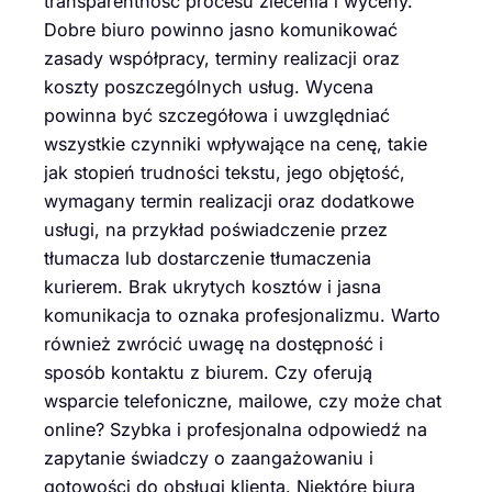
transparentność procesu zlecenia i wyceny.
Dobre biuro powinno jasno komunikować
zasady współpracy, terminy realizacji oraz
koszty poszczególnych usług. Wycena
powinna być szczegółowa i uwzględniać
wszystkie czynniki wpływające na cenę, takie
jak stopień trudności tekstu, jego objętość,
wymagany termin realizacji oraz dodatkowe
usługi, na przykład poświadczenie przez
tłumacza lub dostarczenie tłumaczenia
kurierem. Brak ukrytych kosztów i jasna
komunikacja to oznaka profesjonalizmu. Warto
również zwrócić uwagę na dostępność i
sposób kontaktu z biurem. Czy oferują
wsparcie telefoniczne, mailowe, czy może chat
online? Szybka i profesjonalna odpowiedź na
zapytanie świadczy o zaangażowaniu i
gotowości do obsługi klienta. Niektóre biura