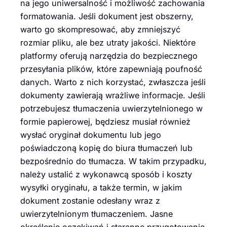
na jego uniwersalność i możliwość zachowania
formatowania. Jeśli dokument jest obszerny,
warto go skompresować, aby zmniejszyć
rozmiar pliku, ale bez utraty jakości. Niektóre
platformy oferują narzędzia do bezpiecznego
przesyłania plików, które zapewniają poufność
danych. Warto z nich korzystać, zwłaszcza jeśli
dokumenty zawierają wrażliwe informacje. Jeśli
potrzebujesz tłumaczenia uwierzytelnionego w
formie papierowej, będziesz musiał również
wysłać oryginał dokumentu lub jego
poświadczoną kopię do biura tłumaczeń lub
bezpośrednio do tłumacza. W takim przypadku,
należy ustalić z wykonawcą sposób i koszty
wysyłki oryginału, a także termin, w jakim
dokument zostanie odesłany wraz z
uwierzytelnionym tłumaczeniem. Jasne
określenie oczekiwań i staranne przygotowanie