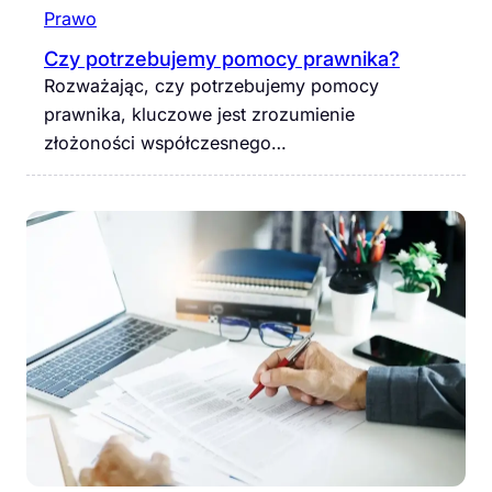
Prawo
Czy potrzebujemy pomocy prawnika?
Rozważając, czy potrzebujemy pomocy
prawnika, kluczowe jest zrozumienie
złożoności współczesnego…