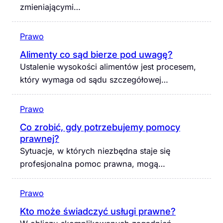
zmieniającymi…
Prawo
Alimenty co sąd bierze pod uwagę?
Ustalenie wysokości alimentów jest procesem,
który wymaga od sądu szczegółowej…
Prawo
Co zrobić, gdy potrzebujemy pomocy
prawnej?
Sytuacje, w których niezbędna staje się
profesjonalna pomoc prawna, mogą…
Prawo
Kto może świadczyć usługi prawne?