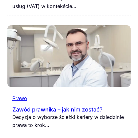
usług (VAT) w kontekście…
Prawo
Zawód prawnika – jak nim zostać?
Decyzja o wyborze ścieżki kariery w dziedzinie
prawa to krok…