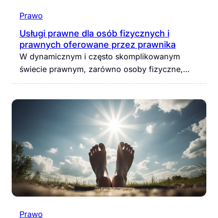
Prawo
Usługi prawne dla osób fizycznych i
prawnych oferowane przez prawnika
W dynamicznym i często skomplikowanym
świecie prawnym, zarówno osoby fizyczne,…
Prawo