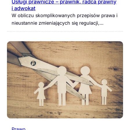
Usługi prawnicze – prawnik, radca prawny
i adwokat
W obliczu skomplikowanych przepisów prawa i
nieustannie zmieniających się regulacji,…
Prawo