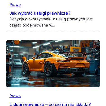
Prawo
Jak wybrać usługi prawnicze?
Decyzja o skorzystaniu z usług prawnych jest
często podejmowana w…
Prawo
Usługi prawnicze – co się na nie składa?