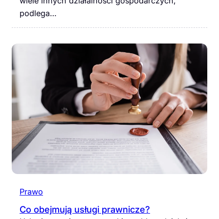
wiele innych działalności gospodarczych,
podlega…
Prawo
Co obejmują usługi prawnicze?