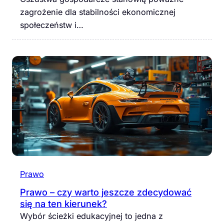
zagrożenie dla stabilności ekonomicznej
społeczeństw i…
Prawo
Prawo – czy warto jeszcze zdecydować
się na ten kierunek?
Wybór ścieżki edukacyjnej to jedna z