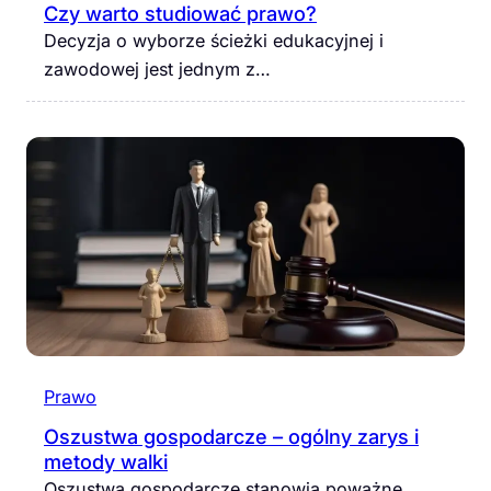
Czy warto studiować prawo?
Decyzja o wyborze ścieżki edukacyjnej i
zawodowej jest jednym z…
Prawo
Oszustwa gospodarcze – ogólny zarys i
metody walki
Oszustwa gospodarcze stanowią poważne