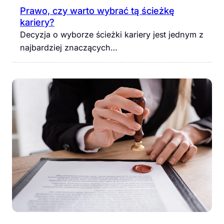
Prawo, czy warto wybrać tą ścieżkę
kariery?
Decyzja o wyborze ścieżki kariery jest jednym z
najbardziej znaczących…