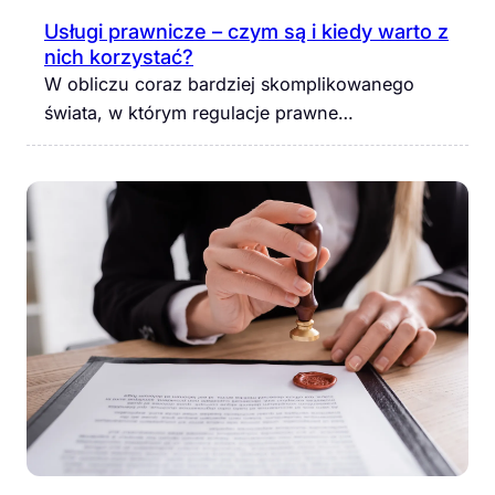
Usługi prawnicze – czym są i kiedy warto z
nich korzystać?
W obliczu coraz bardziej skomplikowanego
świata, w którym regulacje prawne…