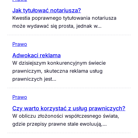
Jak tytułować notariusza?
Kwestia poprawnego tytułowania notariusza
może wydawać się prosta, jednak w…
Prawo
Adwokaci reklama
W dzisiejszym konkurencyjnym świecie
prawniczym, skuteczna reklama usług
prawniczych jest…
Prawo
Czy warto korzystać z usług prawniczych?
W obliczu złożoności współczesnego świata,
gdzie przepisy prawne stale ewoluują,…