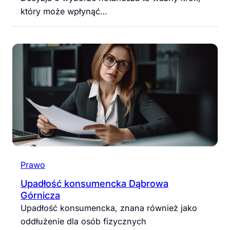
który może wpłynąć…
Prawo
Upadłość konsumencka Dąbrowa
Górnicza
Upadłość konsumencka, znana również jako
oddłużenie dla osób fizycznych