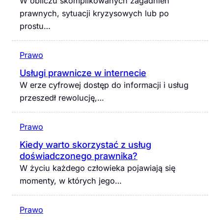
W obliczu skomplikowanych zagadnień
prawnych, sytuacji kryzysowych lub po
prostu…
Prawo
Usługi prawnicze w internecie
W erze cyfrowej dostęp do informacji i usług
przeszedł rewolucję,…
Prawo
Kiedy warto skorzystać z usług
doświadczonego prawnika?
W życiu każdego człowieka pojawiają się
momenty, w których jego…
Prawo